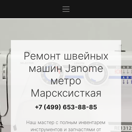
Ремонт швейных
машин
Janome
метро
Марсксисткая
+7 (499) 653-88-85
Наш мастер с полным инвентарем
инструментов и запчастями от