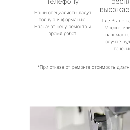
телефону
бесп
выезжае
Наши специалисты дадут
полную информацию.
Где Вы не н
Назначат цену ремонта и
Москве или
время работ.
наш масте
случае буд
течени
*При отказе от ремонта стоимость диагн