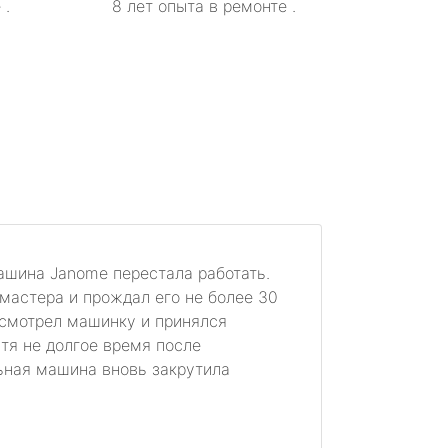
 .
8 лет опыта в ремонте .
шина Janome перестала работать.
мастера и прождал его не более 30
осмотрел машинку и принялся
тя не долгое время после
ная машина вновь закрутила