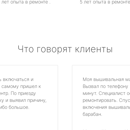
 лет опыта в ремонте .
5 лет опыта в ремонте
Что говорят клиенты
ь включаться и
Моя вышивальная ма
ь самому пришел к
Вызвал по телефону 
ентр. По приезду
минут. Специалист 
ку и выявил причину,
ремонтировать. Спус
сибо большое.
включения вышиваль
барабан.