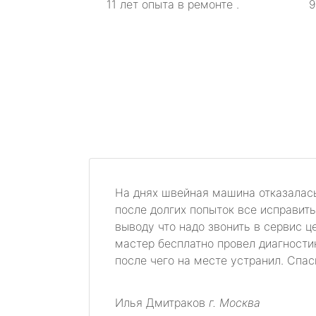
11 лет опыта в ремонте .
9
На днях швейная машина отказалас
после долгих попыток все исправит
выводу что надо звонить в сервис ц
мастер бесплатно провел диагности
после чего на месте устранил. Спа
Илья Дмитраков
г. Москва