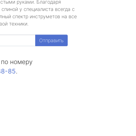
устыми руками. Благодаря
 спиной у специалиста всегда с
лный спектр инструметов на все
вой техники.
Отправить
 по номеру
88-85
.