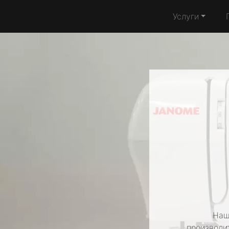
Услуги
Наш
производит