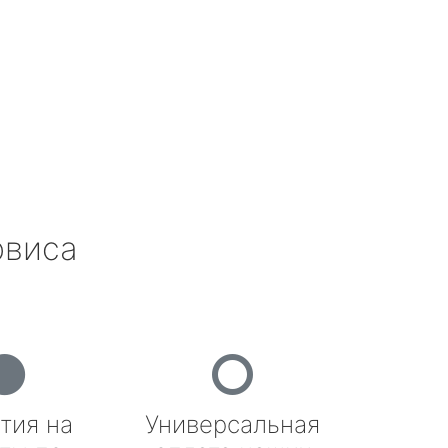
рвиса
тия на
Универсальная