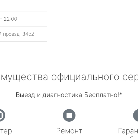
5
- 22:00
 проезд, 34с2
мущества официального се
Выезд и диагностика Бесплатно!*
тер
Ремонт
Гаран