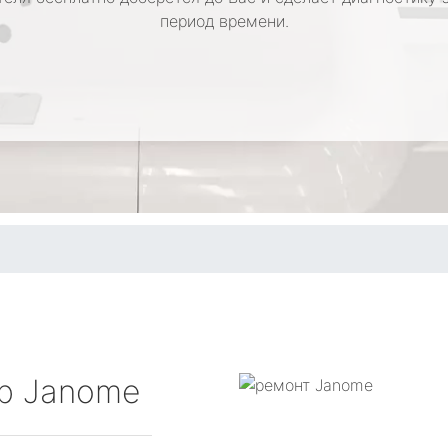
период времени.
р Janome