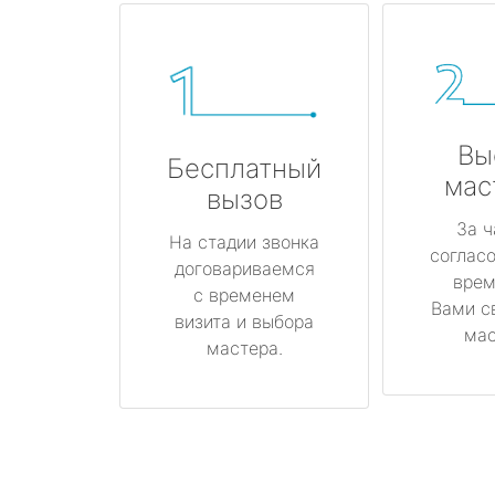
Вы
Бесплатный
мас
вызов
За ч
На стадии звонка
соглас
договариваемся
врем
с временем
Вами с
визита и выбора
мас
мастера.