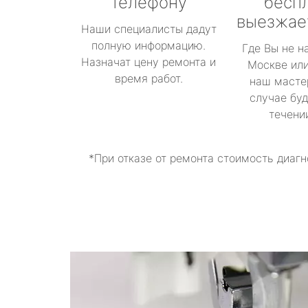
телефону
бесп
выезжае
Наши специалисты дадут
полную информацию.
Где Вы не н
Назначат цену ремонта и
Москве или
время работ.
наш масте
случае буд
течени
*При отказе от ремонта стоимость диагн