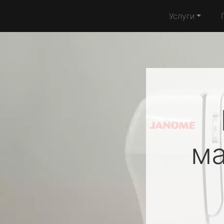
Услуги
м