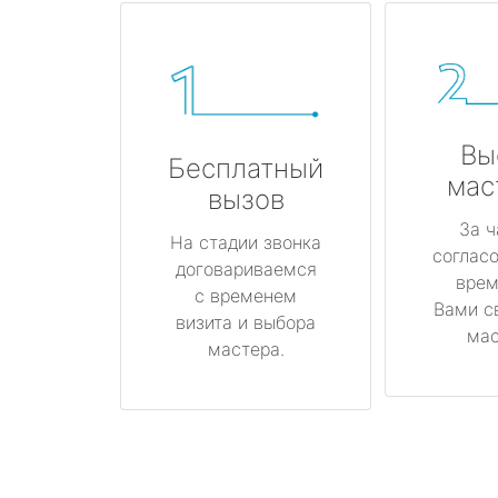
Вы
Бесплатный
мас
вызов
За ч
На стадии звонка
соглас
договариваемся
врем
с временем
Вами с
визита и выбора
мас
мастера.