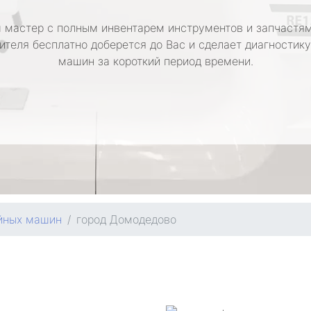
 мастер с полным инвентарем инструментов и запчастям
ителя бесплатно доберется до Вас и сделает диагностик
машин за короткий период времени.
йных машин
город Домодедово