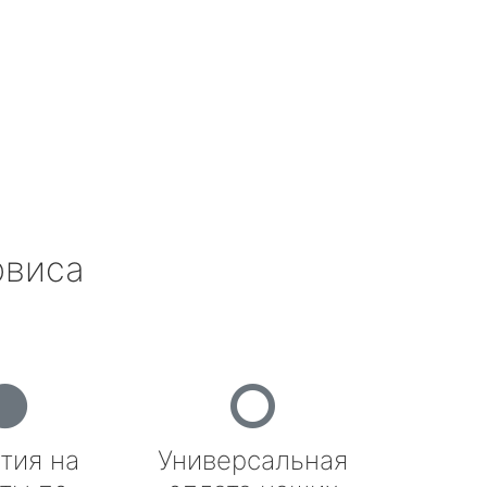
рвиса
тия на
Универсальная