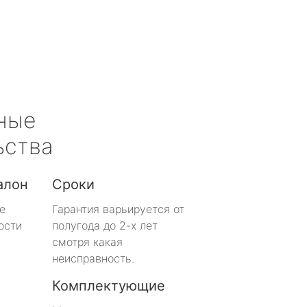
ные
ьства
алон
Сроки
е
Гарантия варьируется от
ости
полугода до 2-х лет
смотря какая
неисправность.
Комплектующие