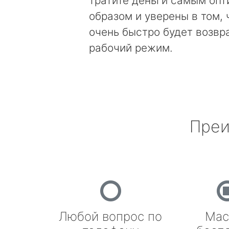
тратите деньги самым оп
образом и уверены в том, 
очень быстро будет возвр
рабочий режим.
Преи
Любой вопрос по
Мас