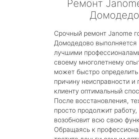
Ремонт
Janom
Домодедо
Срочный ремонт Janome г
Домодедово выполняется 
лучшими профессионалами
своему многолетнему опы
может быстро определить
причину неисправности и
клиенту оптимальный спос
После восстановления, те
просто продолжит работу, 
возобновит всю свою фун
Обращаясь к профессиона