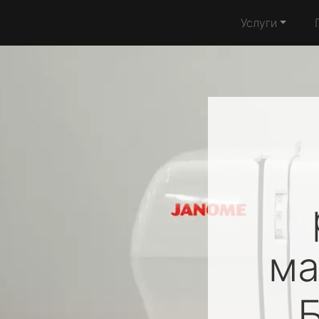
Услуги
м