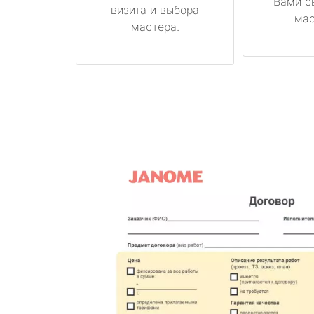
Вами с
визита и выбора
мас
мастера.