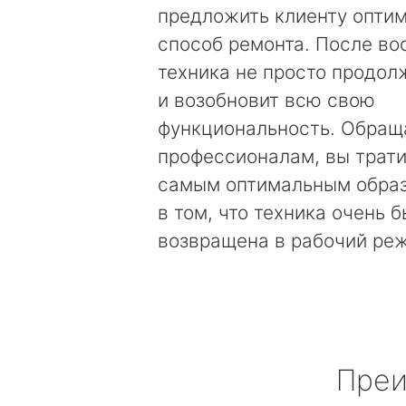
предложить клиенту опти
способ ремонта. После во
техника не просто продолж
и возобновит всю свою
функциональность. Обращ
профессионалам, вы трати
самым оптимальным образ
в том, что техника очень 
возвращена в рабочий ре
Преи