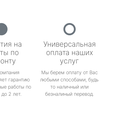
тия на
Универсальная
ты по
оплата наших
онту
услуг
омпания
Мы берем оплату от Вас
яет гарантию
любыми способами, будь
ые работы по
то наличный или
до 2 лет.
безналиный перевод.