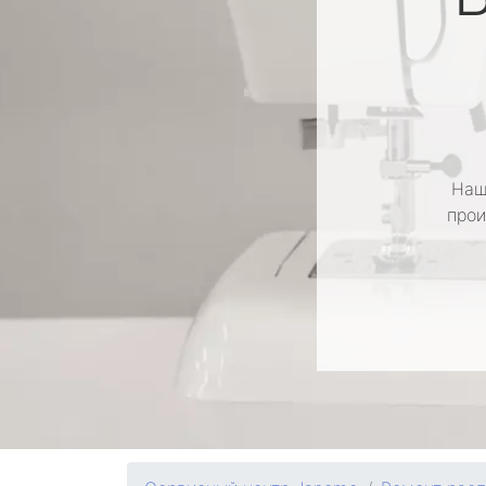
Наш
прои