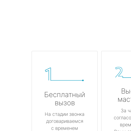
Вы
Бесплатный
мас
вызов
За ч
На стадии звонка
соглас
договариваемся
врем
с временем