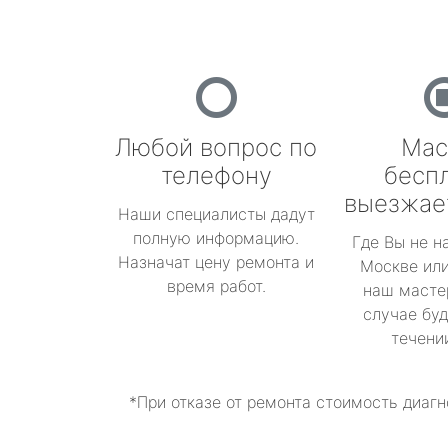
Любой вопрос по
Мас
телефону
бесп
выезжае
Наши специалисты дадут
полную информацию.
Где Вы не н
Назначат цену ремонта и
Москве или
время работ.
наш масте
случае буд
течени
*При отказе от ремонта стоимость диагн