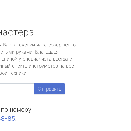
мастера
у Вас в течении часа совершенно
устыми руками. Благодаря
 спиной у специалиста всегда с
лный спектр инструметов на все
вой техники.
Отправить
 по номеру
88-85
.